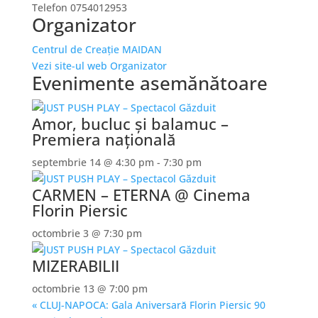
Telefon
0754012953
Organizator
Centrul de Creație MAIDAN
Vezi site-ul web Organizator
Evenimente asemănătoare
Amor, bucluc și balamuc –
Premiera națională
septembrie 14 @ 4:30 pm
-
7:30 pm
CARMEN – ETERNA @ Cinema
Florin Piersic
octombrie 3 @ 7:30 pm
MIZERABILII
octombrie 13 @ 7:00 pm
«
CLUJ-NAPOCA: Gala Aniversarǎ Florin Piersic 90