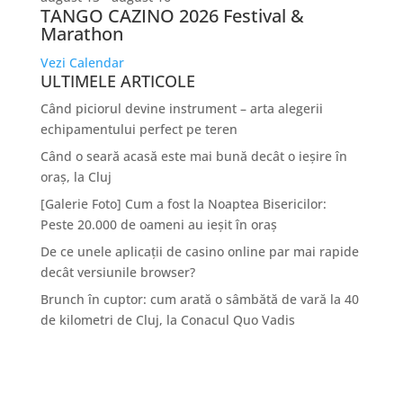
TANGO CAZINO 2026 Festival &
Marathon
Vezi Calendar
ULTIMELE ARTICOLE
Când piciorul devine instrument – arta alegerii
echipamentului perfect pe teren
Când o seară acasă este mai bună decât o ieșire în
oraș, la Cluj
[Galerie Foto] Cum a fost la Noaptea Bisericilor:
Peste 20.000 de oameni au ieșit în oraș
De ce unele aplicații de casino online par mai rapide
decât versiunile browser?
Brunch în cuptor: cum arată o sâmbătă de vară la 40
de kilometri de Cluj, la Conacul Quo Vadis