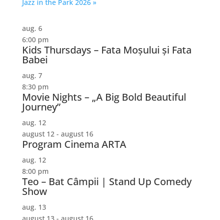
Jazz in the Park 2026
»
aug.
6
6:00 pm
Kids Thursdays – Fata Moșului și Fata
Babei
aug.
7
8:30 pm
Movie Nights – „A Big Bold Beautiful
Journey”
aug.
12
august 12
-
august 16
Program Cinema ARTA
aug.
12
8:00 pm
Teo – Bat Câmpii | Stand Up Comedy
Show
aug.
13
august 13
-
august 16