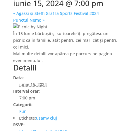
iunie 15, 2024 @ 7:00 pm
«
Agassi și Steffi Graf la Sports Festival 2024
Punctul Nemo
»
În 15 Iunie bărboșii și surioarele îți pregătesc un
picnic ca în familie, atât pentru cei mari cât și pentru
cei mici.
Mai multe detalii vor apărea pe parcurs pe pagina
evenimentului.
Detalii
Data:
iunie 15, 2024
Interval orar:
7:00 pm
Categorii:
Fun
Etichete:
usamv cluj
RSVP: