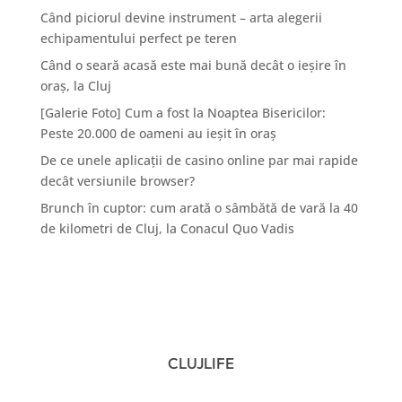
Când piciorul devine instrument – arta alegerii
echipamentului perfect pe teren
Când o seară acasă este mai bună decât o ieșire în
oraș, la Cluj
[Galerie Foto] Cum a fost la Noaptea Bisericilor:
Peste 20.000 de oameni au ieșit în oraș
De ce unele aplicații de casino online par mai rapide
decât versiunile browser?
Brunch în cuptor: cum arată o sâmbătă de vară la 40
de kilometri de Cluj, la Conacul Quo Vadis
CLUJLIFE